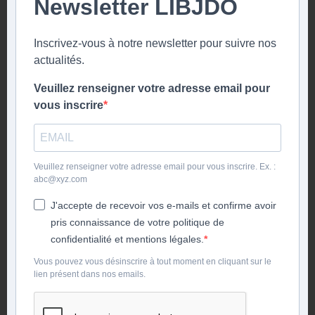
Newsletter LIBJDO
Inscrivez-vous à notre newsletter pour suivre nos
actualités.
Veuillez renseigner votre adresse email pour
vous inscrire
Veuillez renseigner votre adresse email pour vous inscrire. Ex. :
abc@xyz.com
J'accepte de recevoir vos e-mails et confirme avoir
pris connaissance de votre politique de
confidentialité et mentions légales.
Vous pouvez vous désinscrire à tout moment en cliquant sur le
lien présent dans nos emails.