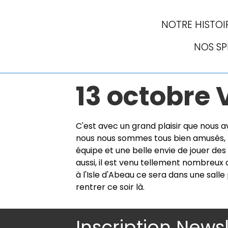
NOTRE HISTOI
NOS S
13 octobre 
C'est avec un grand plaisir que nous 
nous nous sommes tous bien amusés, l'
équipe et une belle envie de jouer des
aussi, il est venu tellement nombreux 
à l'Isle d'Abeau ce sera dans une salle
rentrer ce soir là.
Inscription News