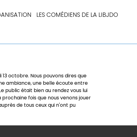
ANISATION
LES COMÉDIENS DE LA LIBJDO
i 13 octobre. Nous pouvons dires que
onne ambiance, une belle écoute entre
 public était bien au rendez vous lui
la prochaine fois que nous venons jouer
 auprès de tous ceux qui n'ont pu