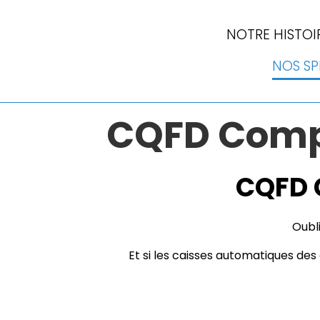
NOTRE HISTOI
NOS S
CQFD Compl
CQFD 
Oubli
Et si les caisses automatiques de