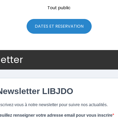
Tout public
DATES ET RESERVATION
letter
Newsletter LIBJDO
nscrivez-vous à notre newsletter pour suivre nos actualités.
euillez renseigner votre adresse email pour vous inscrire