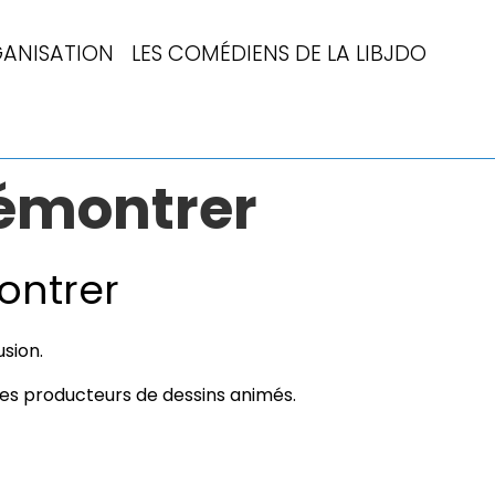
ANISATION
LES COMÉDIENS DE LA LIBJDO
Démontrer
ontrer
usion.
les producteurs de dessins animés.