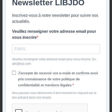
Newsletter LIBJDO
Inscrivez-vous à notre newsletter pour suivre nos
actualités.
Veuillez renseigner votre adresse email pour
vous inscrire
Veuillez renseigner votre adresse email pour vous inscrire. Ex. :
abc@xyz.com
J'accepte de recevoir vos e-mails et confirme avoir
pris connaissance de votre politique de
confidentialité et mentions légales.
Vous pouvez vous désinscrire à tout moment en cliquant sur le
lien présent dans nos emails.