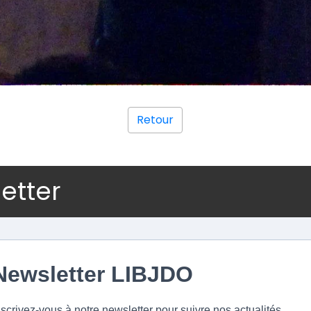
Retour
letter
Newsletter LIBJDO
nscrivez-vous à notre newsletter pour suivre nos actualités.