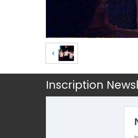
Inscription News
I