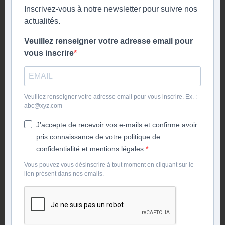
Inscrivez-vous à notre newsletter pour suivre nos
actualités.
Veuillez renseigner votre adresse email pour
vous inscrire
Veuillez renseigner votre adresse email pour vous inscrire. Ex. :
abc@xyz.com
J'accepte de recevoir vos e-mails et confirme avoir
pris connaissance de votre politique de
confidentialité et mentions légales.
Vous pouvez vous désinscrire à tout moment en cliquant sur le
lien présent dans nos emails.