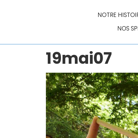
NOTRE HISTOI
NOS S
19mai07