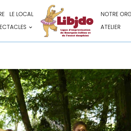
RE
LE LOCAL
NOTRE ORG
PECTACLES
ATELIER