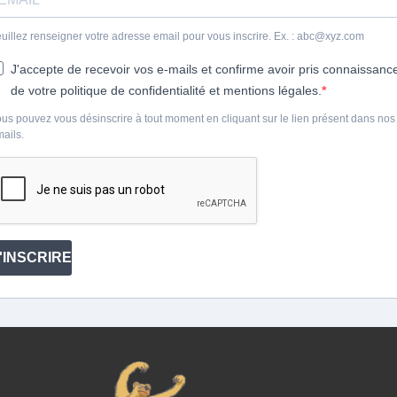
uillez renseigner votre adresse email pour vous inscrire. Ex. : abc@xyz.com
J'accepte de recevoir vos e-mails et confirme avoir pris connaissanc
de votre politique de confidentialité et mentions légales.
us pouvez vous désinscrire à tout moment en cliquant sur le lien présent dans nos
ails.
'INSCRIRE