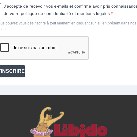
J'accepte de recevoir vos e-mails et confirme avoir pris connaissanc
de votre politique de confidentialité et mentions légales.
us pouvez vous désinscrire à tout moment en cliquant sur le lien présent dans nos
ails.
'INSCRIRE