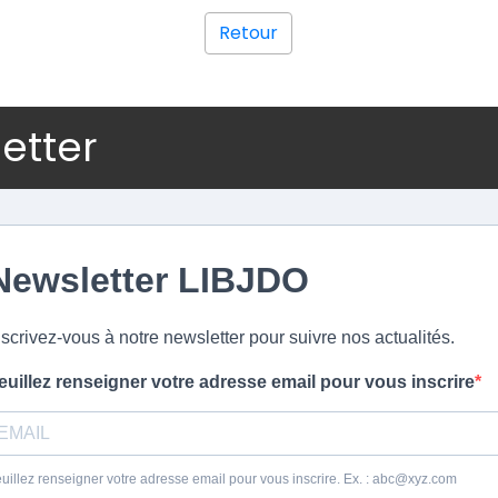
Retour
letter
Newsletter LIBJDO
nscrivez-vous à notre newsletter pour suivre nos actualités.
euillez renseigner votre adresse email pour vous inscrire
uillez renseigner votre adresse email pour vous inscrire. Ex. : abc@xyz.com