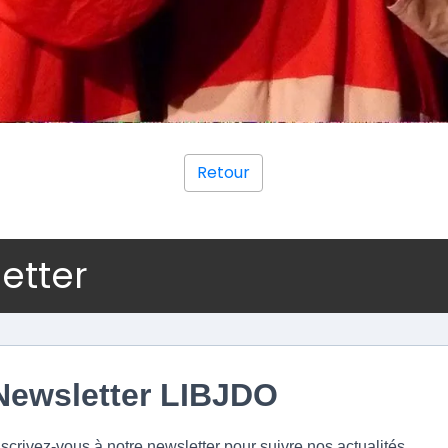
Retour
letter
Newsletter LIBJDO
nscrivez-vous à notre newsletter pour suivre nos actualités.