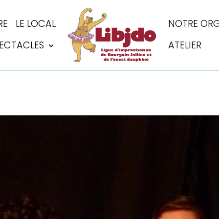
RE
LE LOCAL
NOTRE ORG
PECTACLES
ATELIER