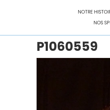
NOTRE HISTOI
NOS S
P1060559