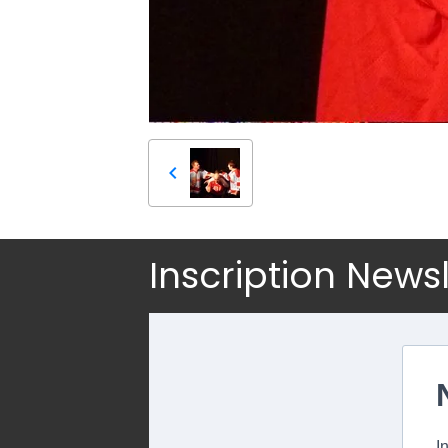
Inscription News
I