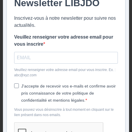
Newsletter LIBJDO
Inscrivez-vous à notre newsletter pour suivre nos
actualités.
Veuillez renseigner votre adresse email pour
vous inscrire
Veuillez renseigner votre adresse email pour vous inscrire. Ex. :
abc@xyz.com
J'accepte de recevoir vos e-mails et confirme avoir
pris connaissance de votre politique de
confidentialité et mentions légales.
Vous pouvez vous désinscrire à tout moment en cliquant sur le
lien présent dans nos emails.