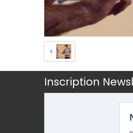
Inscription News
I