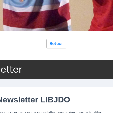
Retour
letter
Newsletter LIBJDO
nscrivez-vous à notre newsletter pour suivre nos actualités.