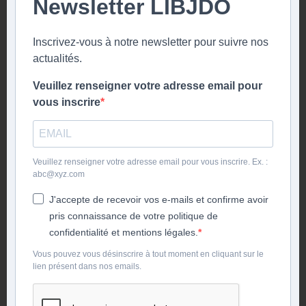
Newsletter LIBJDO
Inscrivez-vous à notre newsletter pour suivre nos
actualités.
Veuillez renseigner votre adresse email pour
vous inscrire
Veuillez renseigner votre adresse email pour vous inscrire. Ex. :
abc@xyz.com
J'accepte de recevoir vos e-mails et confirme avoir
pris connaissance de votre politique de
confidentialité et mentions légales.
Vous pouvez vous désinscrire à tout moment en cliquant sur le
lien présent dans nos emails.