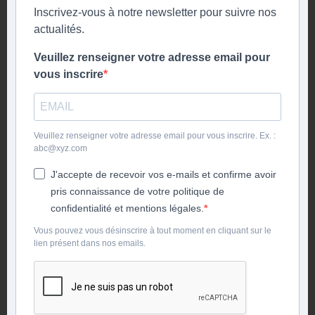
Inscrivez-vous à notre newsletter pour suivre nos
actualités.
Veuillez renseigner votre adresse email pour
vous inscrire
Veuillez renseigner votre adresse email pour vous inscrire. Ex. :
abc@xyz.com
J'accepte de recevoir vos e-mails et confirme avoir
pris connaissance de votre politique de
confidentialité et mentions légales.
Vous pouvez vous désinscrire à tout moment en cliquant sur le
lien présent dans nos emails.